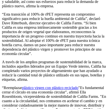
y saludable, así como sus esfuerzos para reducir la demanda de
plástico nuevo, afirma la empresa.
“Esta transición al 100% de rPET representa un compromiso
significativo para reducir la huella ambiental de Califia”, declaró
Dave Ritterbush, director ejecutivo de Califia Farms. “Si bien
Califia es una empresa intrínsecamente sostenible gracias a los
productos de origen vegetal que elaboramos, reconocemos la
importancia de un progreso continuo en nuestra trayectoria hacia la
sostenibilidad. Al adoptar el 100% de rPET para nuestra icónica
botella curva, damos un paso importante para reducir nuestra
dependencia del plástico virgen y promover los principios de una
economía circular”.
A través de los amplios programas de sustentabilidad de la marca,
incluidos aquellos liderados por un Equipo Verde interno, Califia ha
completado varios proyectos de aligeramiento que han ayudado a
reducir la cantidad total de plástico utilizado en sus tapas, botellas y
etiquetas, afirma.
“Reemplazar
plástico virgen con plástico reciclado
"Es fundamental
cerrar el círculo en una economía circular", afirmó Ella
Rosenbloom, vicepresidenta de sostenibilidad de Califia Farms. "En
cuanto a la circularidad, nos centramos en acelerar el cambio y en
considerar cuidadosamente la mejor manera de innovar, distribuir y