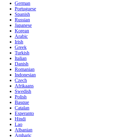
German
Portuguese
Spanish
Russian
Japanese
Korean
Arabic
Irish
Greek
Turkish
Italian
Danish
Romanian
Indonesian
Czech
Afrikaans
Swedish
Polish
Basque
Catalan
Esperanto
Hindi
Lao
Albanian
Amharic