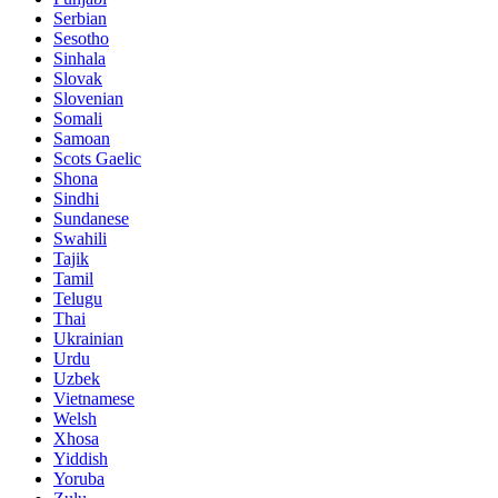
Serbian
Sesotho
Sinhala
Slovak
Slovenian
Somali
Samoan
Scots Gaelic
Shona
Sindhi
Sundanese
Swahili
Tajik
Tamil
Telugu
Thai
Ukrainian
Urdu
Uzbek
Vietnamese
Welsh
Xhosa
Yiddish
Yoruba