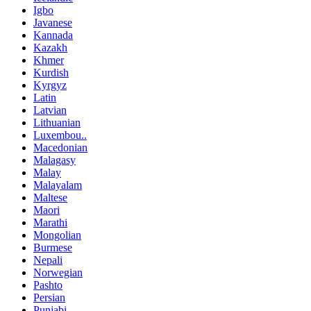
Igbo
Javanese
Kannada
Kazakh
Khmer
Kurdish
Kyrgyz
Latin
Latvian
Lithuanian
Luxembou..
Macedonian
Malagasy
Malay
Malayalam
Maltese
Maori
Marathi
Mongolian
Burmese
Nepali
Norwegian
Pashto
Persian
Punjabi