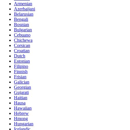
Armenian
Azerbaijani
Belarusian
Bengali
Bosnian
Bulgarian
Cebuano
Chichewa
Corsican
Croatian
Dutch
Estonian
Filipino
Finnish
Frisian
Galician
Georgian
Gujarati
Haitian
Hausa
Hawaiian
Hebrew
Hmong
Hungarian
Icelandic