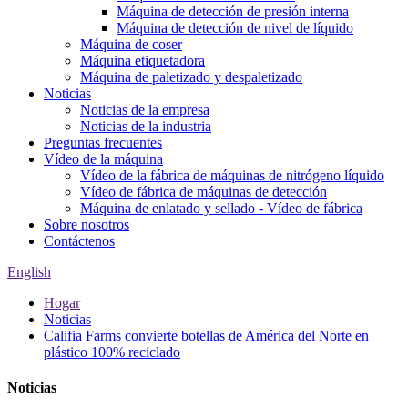
Máquina de detección de presión interna
Máquina de detección de nivel de líquido
Máquina de coser
Máquina etiquetadora
Máquina de paletizado y despaletizado
Noticias
Noticias de la empresa
Noticias de la industria
Preguntas frecuentes
Vídeo de la máquina
Vídeo de la fábrica de máquinas de nitrógeno líquido
Vídeo de fábrica de máquinas de detección
Máquina de enlatado y sellado - Vídeo de fábrica
Sobre nosotros
Contáctenos
English
Hogar
Noticias
Califia Farms convierte botellas de América del Norte en
plástico 100% reciclado
Noticias