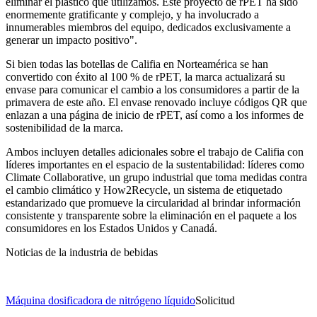
eliminar el plástico que utilizamos. Este proyecto de rPET ha sido
enormemente gratificante y complejo, y ha involucrado a
innumerables miembros del equipo, dedicados exclusivamente a
generar un impacto positivo".
Si bien todas las botellas de Califia en Norteamérica se han
convertido con éxito al 100 % de rPET, la marca actualizará su
envase para comunicar el cambio a los consumidores a partir de la
primavera de este año. El envase renovado incluye códigos QR que
enlazan a una página de inicio de rPET, así como a los informes de
sostenibilidad de la marca.
Ambos incluyen detalles adicionales sobre el trabajo de Califia con
líderes importantes en el espacio de la sustentabilidad: líderes como
Climate Collaborative, un grupo industrial que toma medidas contra
el cambio climático y How2Recycle, un sistema de etiquetado
estandarizado que promueve la circularidad al brindar información
consistente y transparente sobre la eliminación en el paquete a los
consumidores en los Estados Unidos y Canadá.
Noticias de la industria de bebidas
Máquina dosificadora de nitrógeno líquido
Solicitud