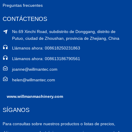
Preguntas frecuentes
CONTÁCTENOS
No.69 Xinchi Road, subdistrito de Donggang, distrito de
Putuo, ciudad de Zhoushan, provincia de Zhejiang, China
Llámanos ahora: 008618250231863
Llámanos ahora: 008613186790561
joanne@willmantec.com
helen@willmantec.com
www.willmanmachinery.com
SÍGANOS
Para consultas sobre nuestros productos o listas de precios,