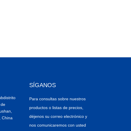
SÍGANOS
bdistrito
Para consultas sobre nuestros
 de
productos o listas de precios,
ushan,
déjenos su correo electrónico y
, China
nos comunicaremos con usted