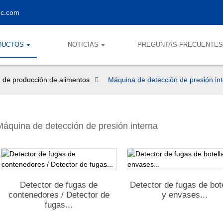
ec.com
DUCTOS
NOTICIAS
PREGUNTAS FRECUENTE
 de producción de alimentos
Máquina de detección de presión in
Máquina de detección de presión interna
Detector de fugas de
Detector de fugas de bot
contenedores / Detector de
y envases...
fugas...