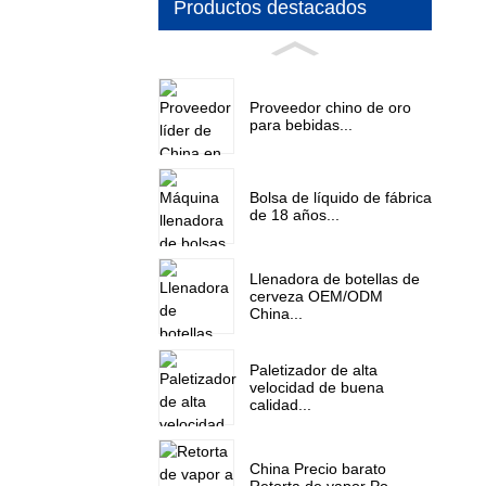
Productos destacados
Proveedor chino de oro
para bebidas...
Bolsa de líquido de fábrica
de 18 años...
Llenadora de botellas de
cerveza OEM/ODM
China...
Paletizador de alta
velocidad de buena
calidad...
China Precio barato
Retorta de vapor Po...