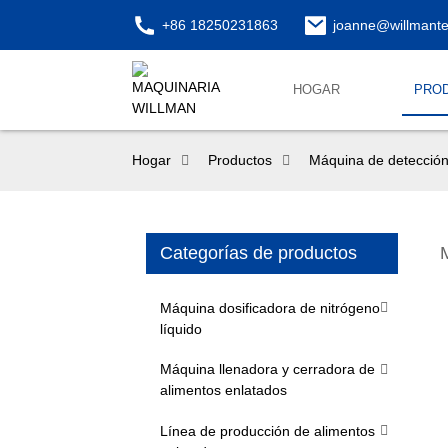
+86 18250231863
joanne@willmant
HOGAR
PRO
Hogar
Productos
Máquina de detección
Categorías de productos
Máquina dosificadora de nitrógeno
líquido
Máquina llenadora y cerradora de
alimentos enlatados
Línea de producción de alimentos