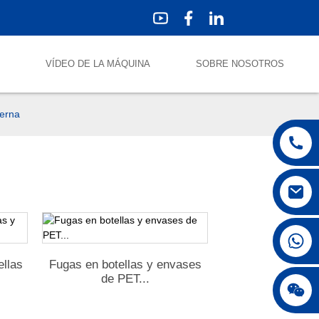
S
VÍDEO DE LA MÁQUINA
SOBRE NOSOTROS
terna
+86 18250231863
ellas
Fugas en botellas y envases
de PET...