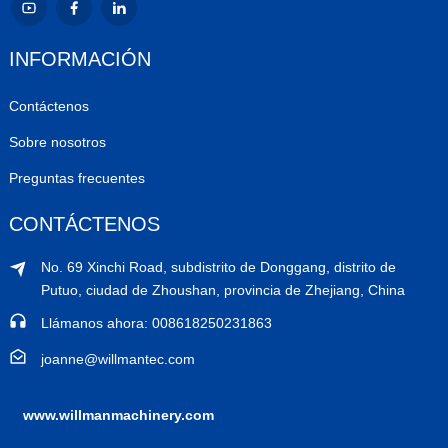
INFORMACIÓN
Contáctenos
Sobre nosotros
Preguntas frecuentes
CONTÁCTENOS
No. 69 Xinchi Road, subdistrito de Donggang, distrito de
Putuo, ciudad de Zhoushan, provincia de Zhejiang, China
Llámanos ahora: 008618250231863
joanne@willmantec.com
www.willmanmachinery.com