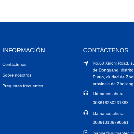
INFORMACIÓN
CONTÁCTENOS
No.69 Xinchi Road, su
Contáctenos
de Donggang, distrito
Sobre nosotros
Putuo, ciudad de Zho
provincia de Zhejiang
Preguntas frecuentes
Llámanos ahora:
008618250231863
Llámanos ahora:
008613186790561
joanne@willmantec.