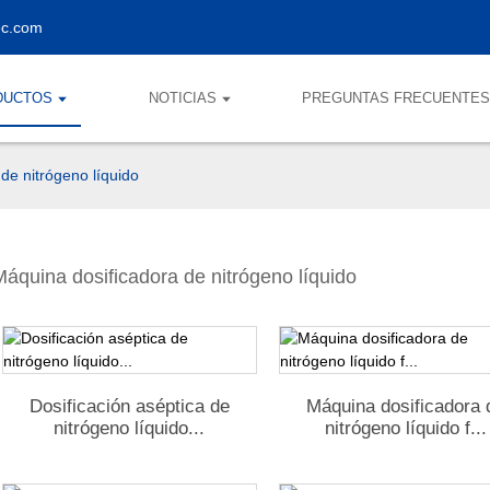
ec.com
DUCTOS
NOTICIAS
PREGUNTAS FRECUENTE
de nitrógeno líquido
Máquina dosificadora de nitrógeno líquido
Dosificación aséptica de
Máquina dosificadora 
nitrógeno líquido...
nitrógeno líquido f...