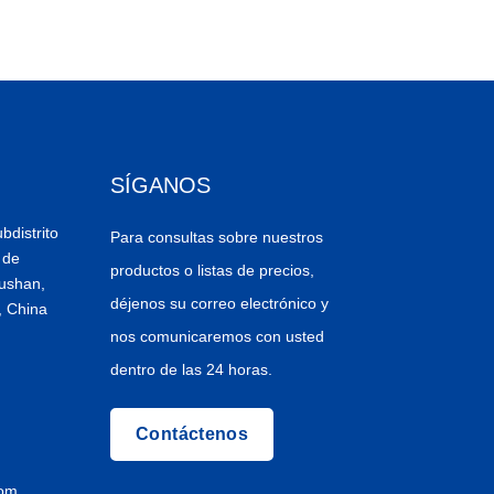
SÍGANOS
bdistrito
Para consultas sobre nuestros
 de
productos o listas de precios,
ushan,
déjenos su correo electrónico y
, China
nos comunicaremos con usted
dentro de las 24 horas.
Contáctenos
com