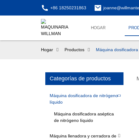
+86 18250231863
joanne@willmant
HOGAR
PRO
Hogar
Productos
Máquina dosificadora 
Categorías de productos
Máquina dosificadora de nitrógeno
líquido
Máquina dosificadora aséptica
de nitrógeno líquido
Máquina llenadora y cerradora de