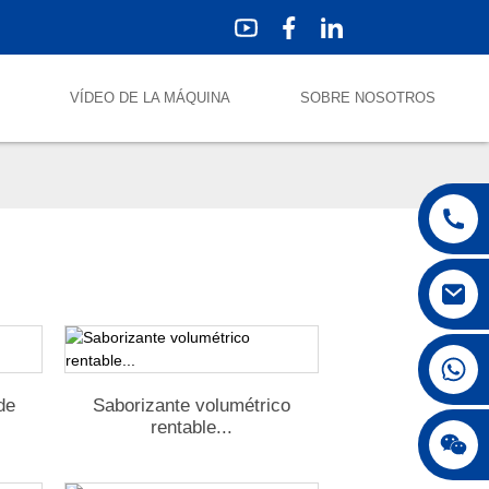
S
VÍDEO DE LA MÁQUINA
SOBRE NOSOTROS
+86 18250231863
de
Saborizante volumétrico
rentable...