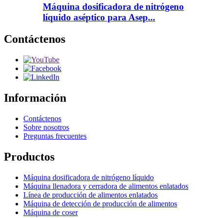
Máquina dosificadora de nitrógeno
líquido aséptico para Asep...
Contáctenos
Información
Contáctenos
Sobre nosotros
Preguntas frecuentes
Productos
Máquina dosificadora de nitrógeno líquido
Máquina llenadora y cerradora de alimentos enlatados
Línea de producción de alimentos enlatados
Máquina de detección de producción de alimentos
Máquina de coser