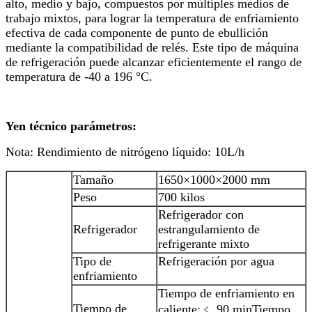
alto, medio y bajo, compuestos por múltiples medios de
trabajo mixtos, para lograr la temperatura de enfriamiento
efectiva de cada componente de punto de ebullición
mediante la compatibilidad de relés. Este tipo de máquina
de refrigeración puede alcanzar eficientemente el rango de
temperatura de -40 a 196 °C.
Y
en
técnico
parámetros
:
Nota: Rendimiento de nitrógeno líquido: 10L/h
Tamaño
1650×1000×2000 mm
Peso
700 kilos
Refrigerador con
Refrigerador
estrangulamiento de
refrigerante mixto
Tipo de
Refrigeración por agua
enfriamiento
Tiempo de enfriamiento en
Tiempo de
caliente:﹤ 90 min
Tiempo