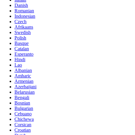
Danish
Romanian
Indonesian
Czech
Afrikaans
Swedish
Polish
Basque
Catalan
Esperanto
Hindi
Lao
Albanian
Amharic
Armenian
Azerbaijani
Belarusian
Bengali
Bosnian
Bulgarian
Cebuano
Chichewa
Corsican
Croatian