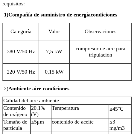
requisitos:
1
)
Compañía de suministro de energía
condiciones
Categoría
Valor
Observaciones
compresor de aire para
380 V/50 Hz
7,5 kW
tripulación
220 V/50 Hz
0,15 kW
2)
Ambiente
aire
condiciones
Calidad del aire ambiente
Contenido
20.1%
Temperatura
≤45℃
de oxígeno
(V)
Tamaño de
≤5μm
contenido de aceite
≤3
partícula
mg/m3