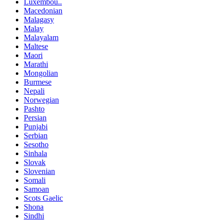
Luxembou..
Macedonian
Malagasy
Malay
Malayalam
Maltese
Maori
Marathi
Mongolian
Burmese
Nepali
Norwegian
Pashto
Persian
Punjabi
Serbian
Sesotho
Sinhala
Slovak
Slovenian
Somali
Samoan
Scots Gaelic
Shona
Sindhi