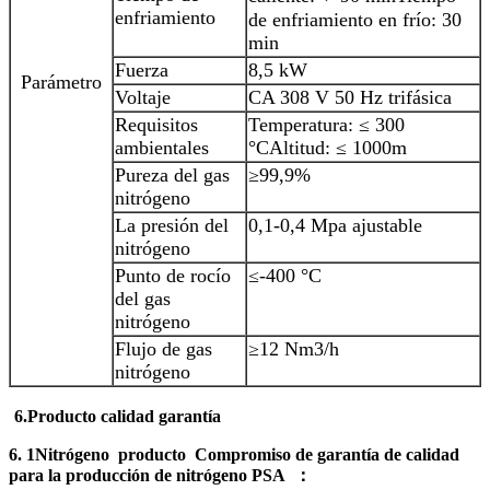
enfriamiento
de enfriamiento en frío: 30
min
Fuerza
8,5 kW
Parámetro
Voltaje
CA 308 V 50 Hz trifásica
Requisitos
Temperatura: ≤ 300
ambientales
°C
Altitud: ≤ 1000m
Pureza del gas
≥99,9%
nitrógeno
La presión del
0,1-0,4 Mpa ajustable
nitrógeno
Punto de rocío
≤-400 °C
del gas
nitrógeno
Flujo de gas
≥12 Nm3/h
nitrógeno
6.
Producto
calidad
garantía
6. 1
Nitrógeno
producto
Compromiso de garantía de calidad
para la producción de nitrógeno PSA
：