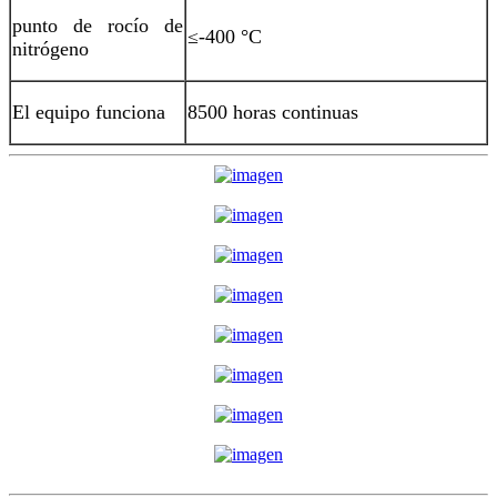
punto de rocío de
≤-400 °C
nitrógeno
El equipo funciona
8500 horas continuas