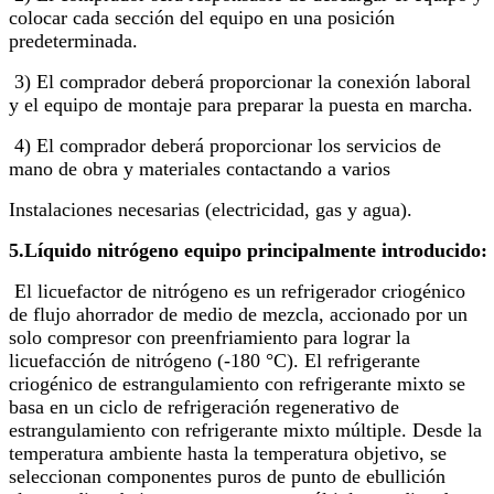
colocar cada sección del equipo en una posición
predeterminada.
3) El comprador deberá proporcionar la conexión laboral
y el equipo de montaje para preparar la puesta en marcha.
4) El comprador deberá proporcionar los servicios de
mano de obra y materiales contactando a varios
Instalaciones necesarias (electricidad, gas y agua).
5
.
Líquido
nitrógeno
equipo
principalmente
introducido
:
El licuefactor de nitrógeno es un refrigerador criogénico
de flujo ahorrador de medio de mezcla, accionado por un
solo compresor con preenfriamiento para lograr la
licuefacción de nitrógeno (-180 °C). El refrigerante
criogénico de estrangulamiento con refrigerante mixto se
basa en un ciclo de refrigeración regenerativo de
estrangulamiento con refrigerante mixto múltiple. Desde la
temperatura ambiente hasta la temperatura objetivo, se
seleccionan componentes puros de punto de ebullición