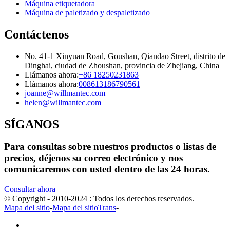
Máquina etiquetadora
Máquina de paletizado y despaletizado
Contáctenos
No. 41-1 Xinyuan Road, Goushan, Qiandao Street, distrito de
Dinghai, ciudad de Zhoushan, provincia de Zhejiang, China
Llámanos ahora:
+86 18250231863
Llámanos ahora:
008613186790561
joanne@willmantec.com
helen@willmantec.com
SÍGANOS
Para consultas sobre nuestros productos o listas de
precios, déjenos su correo electrónico y nos
comunicaremos con usted dentro de las 24 horas.
Consultar ahora
© Copyright - 2010-2024 : Todos los derechos reservados.
Mapa del sitio
-
Mapa del sitioTrans
-