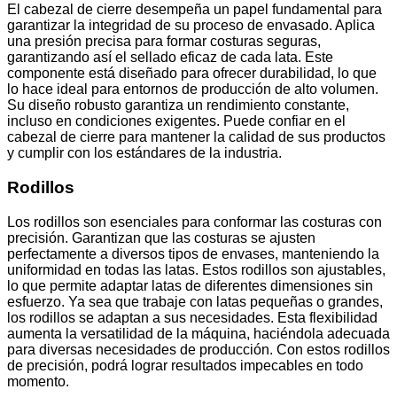
El cabezal de cierre desempeña un papel fundamental para
garantizar la integridad de su proceso de envasado. Aplica
una presión precisa para formar costuras seguras,
garantizando así el sellado eficaz de cada lata. Este
componente está diseñado para ofrecer durabilidad, lo que
lo hace ideal para entornos de producción de alto volumen.
Su diseño robusto garantiza un rendimiento constante,
incluso en condiciones exigentes. Puede confiar en el
cabezal de cierre para mantener la calidad de sus productos
y cumplir con los estándares de la industria.
Rodillos
Los rodillos son esenciales para conformar las costuras con
precisión. Garantizan que las costuras se ajusten
perfectamente a diversos tipos de envases, manteniendo la
uniformidad en todas las latas. Estos rodillos son ajustables,
lo que permite adaptar latas de diferentes dimensiones sin
esfuerzo. Ya sea que trabaje con latas pequeñas o grandes,
los rodillos se adaptan a sus necesidades. Esta flexibilidad
aumenta la versatilidad de la máquina, haciéndola adecuada
para diversas necesidades de producción. Con estos rodillos
de precisión, podrá lograr resultados impecables en todo
momento.