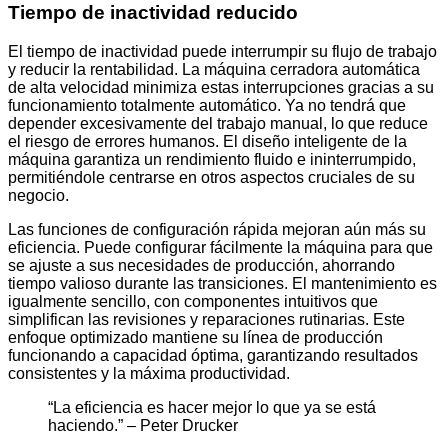
Tiempo de inactividad reducido
El tiempo de inactividad puede interrumpir su flujo de trabajo
y reducir la rentabilidad. La máquina cerradora automática
de alta velocidad minimiza estas interrupciones gracias a su
funcionamiento totalmente automático. Ya no tendrá que
depender excesivamente del trabajo manual, lo que reduce
el riesgo de errores humanos. El diseño inteligente de la
máquina garantiza un rendimiento fluido e ininterrumpido,
permitiéndole centrarse en otros aspectos cruciales de su
negocio.
Las funciones de configuración rápida mejoran aún más su
eficiencia. Puede configurar fácilmente la máquina para que
se ajuste a sus necesidades de producción, ahorrando
tiempo valioso durante las transiciones. El mantenimiento es
igualmente sencillo, con componentes intuitivos que
simplifican las revisiones y reparaciones rutinarias. Este
enfoque optimizado mantiene su línea de producción
funcionando a capacidad óptima, garantizando resultados
consistentes y la máxima productividad.
“La eficiencia es hacer mejor lo que ya se está
haciendo.” – Peter Drucker