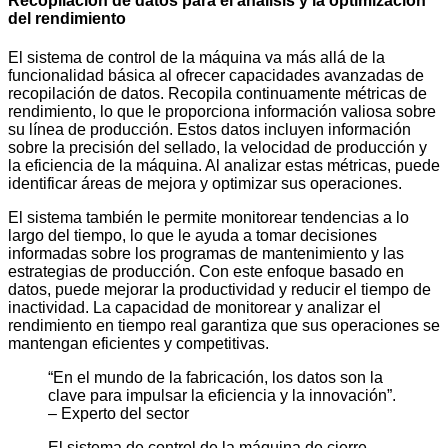
Recopilación de datos para el análisis y la optimización
del rendimiento
El sistema de control de la máquina va más allá de la
funcionalidad básica al ofrecer capacidades avanzadas de
recopilación de datos. Recopila continuamente métricas de
rendimiento, lo que le proporciona información valiosa sobre
su línea de producción. Estos datos incluyen información
sobre la precisión del sellado, la velocidad de producción y
la eficiencia de la máquina. Al analizar estas métricas, puede
identificar áreas de mejora y optimizar sus operaciones.
El sistema también le permite monitorear tendencias a lo
largo del tiempo, lo que le ayuda a tomar decisiones
informadas sobre los programas de mantenimiento y las
estrategias de producción. Con este enfoque basado en
datos, puede mejorar la productividad y reducir el tiempo de
inactividad. La capacidad de monitorear y analizar el
rendimiento en tiempo real garantiza que sus operaciones se
mantengan eficientes y competitivas.
“En el mundo de la fabricación, los datos son la
clave para impulsar la eficiencia y la innovación”.
– Experto del sector
El sistema de control de la máquina de cierre