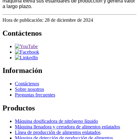
máquina eleva sus estándares de producción y genera valor
a largo plazo.
Hora de publicación: 28 de diciembre de 2024
Contáctenos
Información
Contáctenos
Sobre nosotros
Preguntas frecuentes
Productos
Máquina dosificadora de nitrógeno líquido
Máquina llenadora y cerradora de alimentos enlatados
Línea de producción de alimentos enlatados
Máquina de detección de producción de alimentos