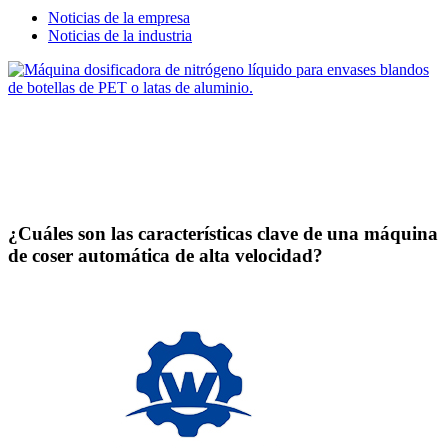
Noticias de la empresa
Noticias de la industria
¿Cuáles son las características clave de una máquina
de coser automática de alta velocidad?