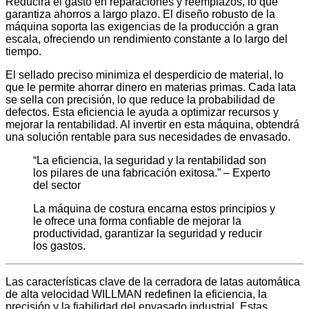
Reducirá el gasto en reparaciones y reemplazos, lo que
garantiza ahorros a largo plazo. El diseño robusto de la
máquina soporta las exigencias de la producción a gran
escala, ofreciendo un rendimiento constante a lo largo del
tiempo.
El sellado preciso minimiza el desperdicio de material, lo
que le permite ahorrar dinero en materias primas. Cada lata
se sella con precisión, lo que reduce la probabilidad de
defectos. Esta eficiencia le ayuda a optimizar recursos y
mejorar la rentabilidad. Al invertir en esta máquina, obtendrá
una solución rentable para sus necesidades de envasado.
“La eficiencia, la seguridad y la rentabilidad son
los pilares de una fabricación exitosa.” – Experto
del sector
La máquina de costura encarna estos principios y
le ofrece una forma confiable de mejorar la
productividad, garantizar la seguridad y reducir
los gastos.
Las características clave de la cerradora de latas automática
de alta velocidad WILLMAN redefinen la eficiencia, la
precisión y la fiabilidad del envasado industrial. Estas