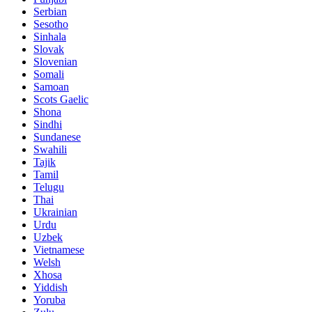
Serbian
Sesotho
Sinhala
Slovak
Slovenian
Somali
Samoan
Scots Gaelic
Shona
Sindhi
Sundanese
Swahili
Tajik
Tamil
Telugu
Thai
Ukrainian
Urdu
Uzbek
Vietnamese
Welsh
Xhosa
Yiddish
Yoruba