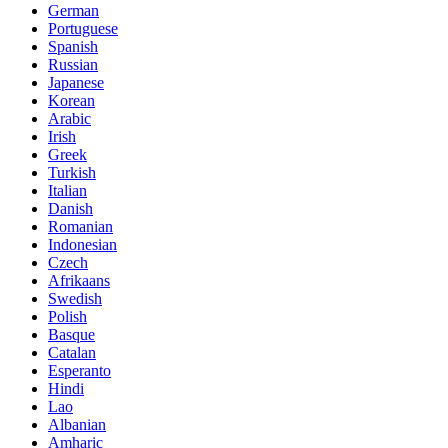
German
Portuguese
Spanish
Russian
Japanese
Korean
Arabic
Irish
Greek
Turkish
Italian
Danish
Romanian
Indonesian
Czech
Afrikaans
Swedish
Polish
Basque
Catalan
Esperanto
Hindi
Lao
Albanian
Amharic