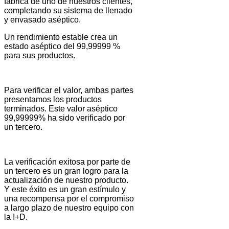
fábrica de uno de nuestros clientes,
completando su sistema de llenado
y envasado aséptico.
Un rendimiento estable crea un
estado aséptico del 99,99999 %
para sus productos.
Para verificar el valor, ambas partes
presentamos los productos
terminados. Este valor aséptico
99,99999% ha sido verificado por
un tercero.
La verificación exitosa por parte de
un tercero es un gran logro para la
actualización de nuestro producto.
Y este éxito es un gran estímulo y
una recompensa por el compromiso
a largo plazo de nuestro equipo con
la I+D.