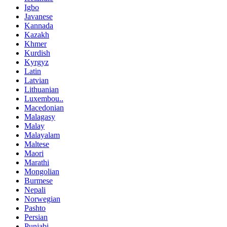
Igbo
Javanese
Kannada
Kazakh
Khmer
Kurdish
Kyrgyz
Latin
Latvian
Lithuanian
Luxembou..
Macedonian
Malagasy
Malay
Malayalam
Maltese
Maori
Marathi
Mongolian
Burmese
Nepali
Norwegian
Pashto
Persian
Punjabi