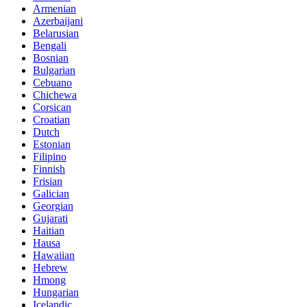
Armenian
Azerbaijani
Belarusian
Bengali
Bosnian
Bulgarian
Cebuano
Chichewa
Corsican
Croatian
Dutch
Estonian
Filipino
Finnish
Frisian
Galician
Georgian
Gujarati
Haitian
Hausa
Hawaiian
Hebrew
Hmong
Hungarian
Icelandic