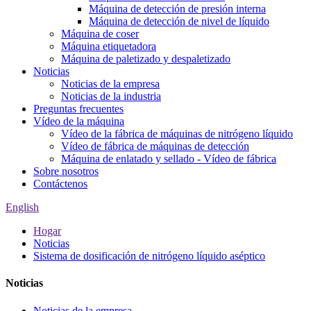
Máquina de detección de presión interna
Máquina de detección de nivel de líquido
Máquina de coser
Máquina etiquetadora
Máquina de paletizado y despaletizado
Noticias
Noticias de la empresa
Noticias de la industria
Preguntas frecuentes
Vídeo de la máquina
Vídeo de la fábrica de máquinas de nitrógeno líquido
Vídeo de fábrica de máquinas de detección
Máquina de enlatado y sellado - Vídeo de fábrica
Sobre nosotros
Contáctenos
English
Hogar
Noticias
Sistema de dosificación de nitrógeno líquido aséptico
Noticias
Noticias de la empresa